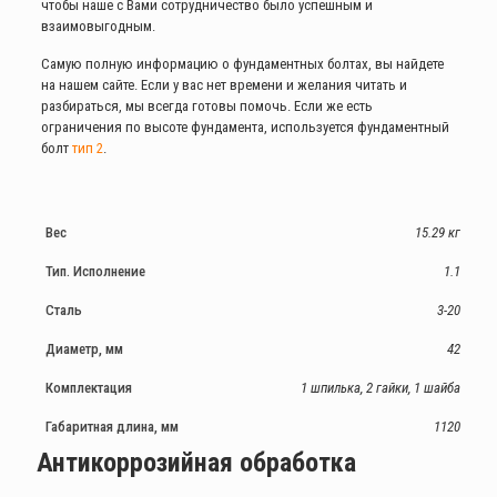
чтобы наше с Вами сотрудничество было успешным и
взаимовыгодным.
Самую полную информацию о фундаментных болтах, вы найдете
на нашем сайте. Если у вас нет времени и желания читать и
разбираться, мы всегда готовы помочь. Если же есть
ограничения по высоте фундамента, используется фундаментный
болт
тип 2
.
Вес
15.29 кг
Тип. Исполнение
1.1
Сталь
3-20
Диаметр, мм
42
Комплектация
1 шпилька, 2 гайки, 1 шайба
Габаритная длина, мм
1120
Антикоррозийная обработка