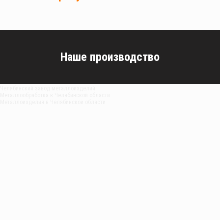
Наше производство
Челябинский завод металлоизделий
Металлообработка в Челябинской области
Металлоизделия в Челябинской области