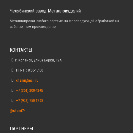
Челябинский завод Металлоизделий
Металлопрокат любого сортамента с последующей обработкой на
собственном производстве
КОНТАКТЫ
г. Копейск, улица Борки, 12А
ПН-ПТ: 8:00-17:00
chzmi@mail.ru
+7 (351) 200-42-03
+7 (922) 750-17-33
@chzmi74
ПАРТНЕРЫ