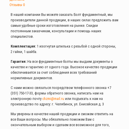
Отзывы
0
В нашей компании Вы можете заказать Болт фундаментный, мы
производители данной продукции, в наших силах предложить вам
самые удобные сроки изготовления на рынке. Скидки
постоянным заказчикам, консультации и помощь наших
специалистов.
Комплектация:
1 изогнутая шпилька с резьбой с одной стороны,
2 гайки, 1 шайба.
Гарантия:
На все фундаментные болты мы выдаем документы о
качестве и гарантию от одного года. Высокое качество продукции
обеспечивается за счет соблюдения всех требований
нормативных документов.
С нами можно связаться посредством телефонного звонка
+7
(351) 750-17-33
, формы обратного звонка, написать нам на
электронную почту
chzmi@mail.ru
или подъехать к нам на
производство по адресу: г. Челябинск, ул. Енисейская д. 3
Мы уверены в качестве нашей продукции и сможем ответить на
все Ваши вопросы. Мы обязательно поможем Вам с
окончательным выбором и сделаем все возможное для того,