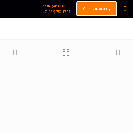
chzmi@mail.ru
Оставить заявку
+7 (922) 750-17-33
Каталог продукции