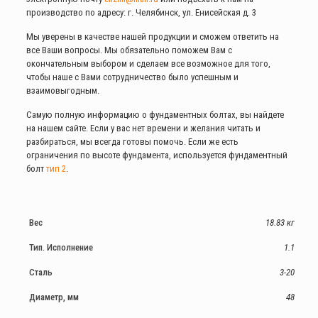
производство по адресу: г. Челябинск, ул. Енисейская д. 3
Мы уверены в качестве нашей продукции и сможем ответить на
все Ваши вопросы. Мы обязательно поможем Вам с
окончательным выбором и сделаем все возможное для того,
чтобы наше с Вами сотрудничество было успешным и
взаимовыгодным.
Самую полную информацию о фундаментных болтах, вы найдете
на нашем сайте. Если у вас нет времени и желания читать и
разбираться, мы всегда готовы помочь. Если же есть
ограничения по высоте фундамента, используется фундаментный
болт
тип 2
.
Вес
18.83 кг
Тип. Исполнение
1.1
Сталь
3-20
Диаметр, мм
48