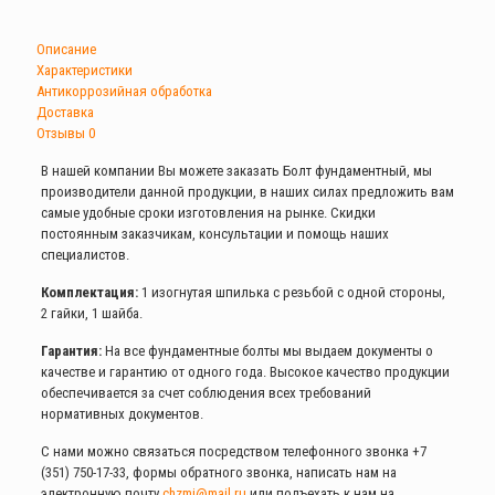
Описание
Характеристики
Антикоррозийная обработка
Доставка
Отзывы
0
В нашей компании Вы можете заказать Болт фундаментный, мы
производители данной продукции, в наших силах предложить вам
самые удобные сроки изготовления на рынке. Скидки
постоянным заказчикам, консультации и помощь наших
специалистов.
Комплектация:
1 изогнутая шпилька с резьбой с одной стороны,
2 гайки, 1 шайба.
Гарантия:
На все фундаментные болты мы выдаем документы о
качестве и гарантию от одного года. Высокое качество продукции
обеспечивается за счет соблюдения всех требований
нормативных документов.
С нами можно связаться посредством телефонного звонка
+7
(351) 750-17-33
, формы обратного звонка, написать нам на
электронную почту
chzmi@mail.ru
или подъехать к нам на