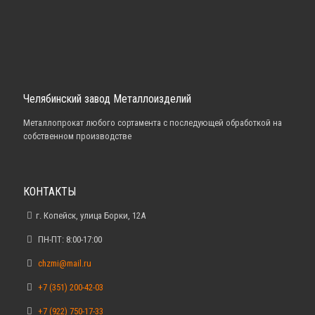
Челябинский завод Металлоизделий
Металлопрокат любого сортамента с последующей обработкой на
собственном производстве
КОНТАКТЫ
г. Копейск, улица Борки, 12А
ПН-ПТ: 8:00-17:00
chzmi@mail.ru
+7 (351) 200-42-03
+7 (922) 750-17-33