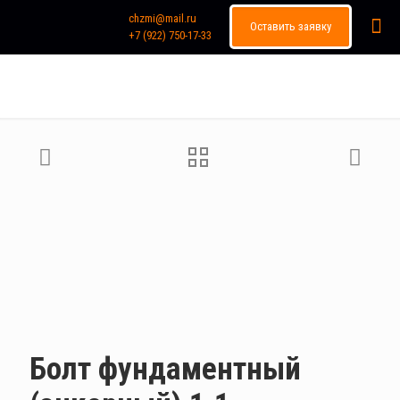
chzmi@mail.ru
Оставить заявку
+7 (922) 750-17-33
Каталог продукции
Болт фундаментный