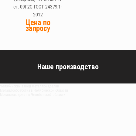
ст. 09Г2С ГОСТ 24379.1-
2012
Цена по
запросу
Наше производство
Челябинский завод металлоизделий
Металлообработка в Челябинской области
Металлоизделия в Челябинской области