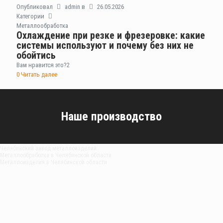
Опубликовал
admin
в
26.05.2026
Категории
Металлообработка
Охлаждение при резке и фрезеровке: какие
системы используют и почему без них не
обойтись
Вам нравится это?
2
0
Читать далее
Наше производство
Челябинский завод металлоизделий
Металлообработка в Челябинской области
Металлоизделия в Челябинской области