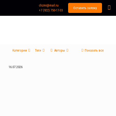
chzmi@mail.ru
Оставить заявку
+7 (922) 750-17-33
Блог
Главная
Блог
Категории
Теги
Авторы
Показать все
16.07.2026