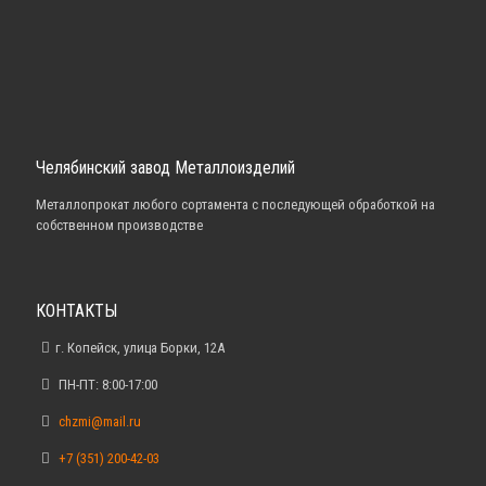
Челябинский завод Металлоизделий
Металлопрокат любого сортамента с последующей обработкой на
собственном производстве
КОНТАКТЫ
г. Копейск, улица Борки, 12А
ПН-ПТ: 8:00-17:00
chzmi@mail.ru
+7 (351) 200-42-03