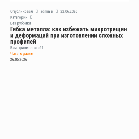
Опубликовал
admin
в
22.06.2026
Категории
Без рубрики
Гибка металла: как избежать микротрещин
и деформаций при изготовлении сложных
профилей
Вам нравится это?
1
Читать далее
26.05.2026