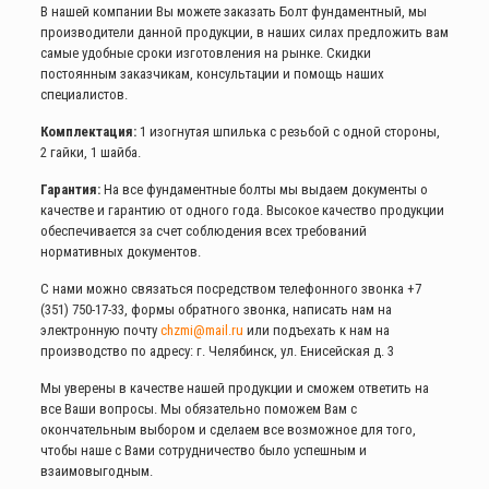
В нашей компании Вы можете заказать Болт фундаментный, мы
производители данной продукции, в наших силах предложить вам
самые удобные сроки изготовления на рынке. Скидки
постоянным заказчикам, консультации и помощь наших
специалистов.
Комплектация:
1 изогнутая шпилька с резьбой с одной стороны,
2 гайки, 1 шайба.
Гарантия:
На все фундаментные болты мы выдаем документы о
качестве и гарантию от одного года. Высокое качество продукции
обеспечивается за счет соблюдения всех требований
нормативных документов.
С нами можно связаться посредством телефонного звонка
+7
(351) 750-17-33
, формы обратного звонка, написать нам на
электронную почту
chzmi@mail.ru
или подъехать к нам на
производство по адресу: г. Челябинск, ул. Енисейская д. 3
Мы уверены в качестве нашей продукции и сможем ответить на
все Ваши вопросы. Мы обязательно поможем Вам с
окончательным выбором и сделаем все возможное для того,
чтобы наше с Вами сотрудничество было успешным и
взаимовыгодным.