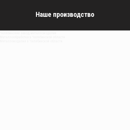
Наше производство
Челябинский завод металлоизделий
Металлообработка в Челябинской области
Металлоизделия в Челябинской области