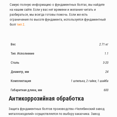
Самую полную информацию о фундаментных болтах, вы найдете
на нашем сайте. Если у вас нет времени и желания читать и
разбираться, мы всегда готовы помочь. Если же есть
ограничения по высоте фундамента, используется фундаментный
болт
тип 2
.
Вес
2.71 кг
Тип. Исполнение
1.1
Сталь
3-20
Диаметр, мм
24
Комплектация
1 шпилька, 2 гайки, 1 шайба
Габаритная длина, мм
600
Антикоррозийная обработка
Защита фундаментных болтов производства «Челябинский завод
металлоизделий» осуществляется по выбору заказчика. Завод