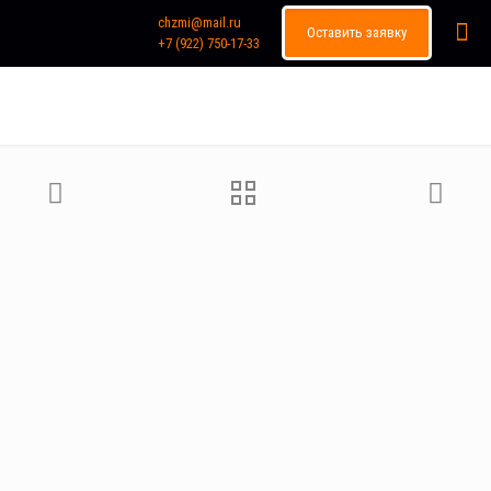
chzmi@mail.ru
Оставить заявку
+7 (922) 750-17-33
Каталог продукции