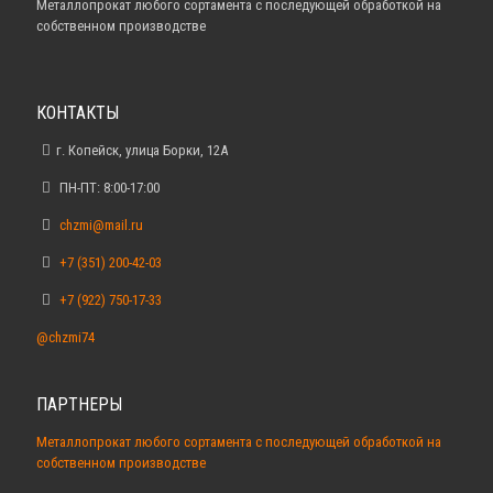
Металлопрокат любого сортамента с последующей обработкой на
собственном производстве
КОНТАКТЫ
г. Копейск, улица Борки, 12А
ПН-ПТ: 8:00-17:00
chzmi@mail.ru
+7 (351) 200-42-03
+7 (922) 750-17-33
@chzmi74
ПАРТНЕРЫ
Металлопрокат любого сортамента с последующей обработкой на
собственном производстве