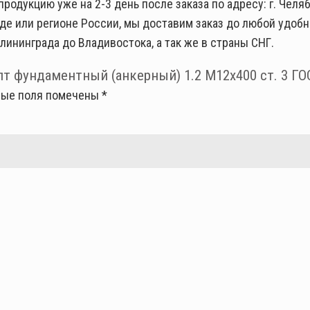
одукцию уже на 2-3 день после заказа по адресу: г. Челяби
оде или регионе России, мы доставим заказ до любой удоб
лининграда до Владивостока, а так же в страны СНГ.
т фундаментный (анкерный) 1.2 М12х400 ст. 3 ГО
ные поля помечены
*