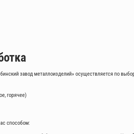
ботка
бинский завод металлоизделий» осуществляется по выбор
е, горячее)
ас способом: