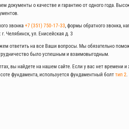
м документы о качестве и гарантию от одного года. Высок
ументов.
ного звонка
+7 (351) 750-17-33
, формы обратного звонка, н
г. Челябинск, ул. Енисейская д. 3
жем ответить на все Ваши вопросы. Мы обязательно помо
отрудничество было успешным и взаимовыгодным.
х, вы найдете на нашем сайте. Если у вас нет времени и 
высоте фундамента, используется фундаментный болт
тип 2
.