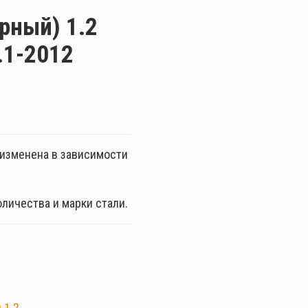
рный) 1.2
.1-2012
ь изменена в зависимости
оличества и марки стали.
 1.2