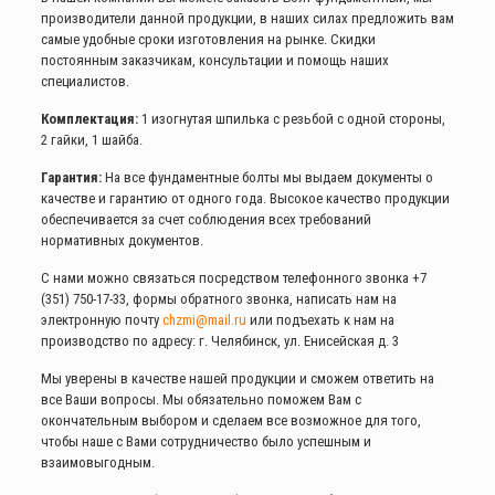
производители данной продукции, в наших силах предложить вам
самые удобные сроки изготовления на рынке. Скидки
постоянным заказчикам, консультации и помощь наших
специалистов.
Комплектация:
1 изогнутая шпилька с резьбой с одной стороны,
2 гайки, 1 шайба.
Гарантия:
На все фундаментные болты мы выдаем документы о
качестве и гарантию от одного года. Высокое качество продукции
обеспечивается за счет соблюдения всех требований
нормативных документов.
С нами можно связаться посредством телефонного звонка
+7
(351) 750-17-33
, формы обратного звонка, написать нам на
электронную почту
chzmi@mail.ru
или подъехать к нам на
производство по адресу: г. Челябинск, ул. Енисейская д. 3
Мы уверены в качестве нашей продукции и сможем ответить на
все Ваши вопросы. Мы обязательно поможем Вам с
окончательным выбором и сделаем все возможное для того,
чтобы наше с Вами сотрудничество было успешным и
взаимовыгодным.