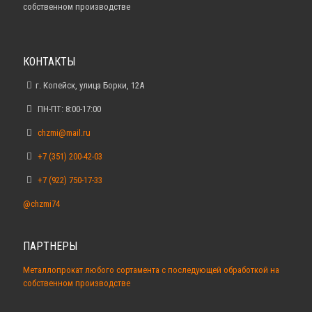
собственном производстве
КОНТАКТЫ
г. Копейск, улица Борки, 12А
ПН-ПТ: 8:00-17:00
chzmi@mail.ru
+7 (351) 200-42-03
+7 (922) 750-17-33
@chzmi74
ПАРТНЕРЫ
Металлопрокат любого сортамента с последующей обработкой на
собственном производстве