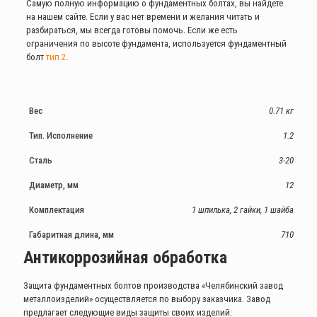
Самую полную информацию о фундаментных болтах, вы найдете
на нашем сайте. Если у вас нет времени и желания читать и
разбираться, мы всегда готовы помочь. Если же есть
ограничения по высоте фундамента, используется фундаментный
болт
тип 2
.
Вес
0.71 кг
Тип. Исполнение
1.2
Сталь
3-20
Диаметр, мм
12
Комплектация
1 шпилька, 2 гайки, 1 шайба
Габаритная длина, мм
710
Антикоррозийная обработка
Защита фундаментных болтов производства «Челябинский завод
металлоизделий» осуществляется по выбору заказчика. Завод
предлагает следующие виды защиты своих изделий: