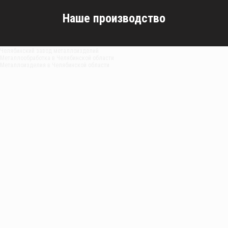
Наше производство
Челябинский завод металлоизделий
Металлообработка в Челябинской области
Металлоизделия в Челябинской области