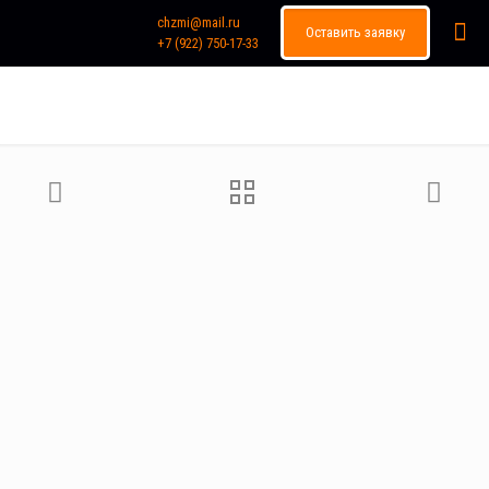
chzmi@mail.ru
Оставить заявку
+7 (922) 750-17-33
Каталог продукции