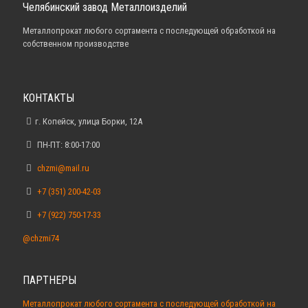
Челябинский завод Металлоизделий
Металлопрокат любого сортамента с последующей обработкой на
собственном производстве
КОНТАКТЫ
г. Копейск, улица Борки, 12А
ПН-ПТ: 8:00-17:00
chzmi@mail.ru
+7 (351) 200-42-03
+7 (922) 750-17-33
@chzmi74
ПАРТНЕРЫ
Металлопрокат любого сортамента с последующей обработкой на