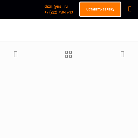
chzmi@mail.ru
Оставить заявку
+7 (922) 750-17-33
Каталог продукции