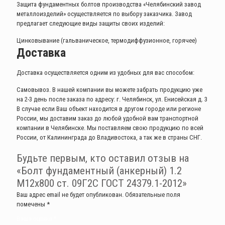
Защита фундаментных болтов производства «Челябинский завод
металлоизделий» осуществляется по выбору заказчика. Завод
предлагает следующие виды защиты своих изделий:
Цинковывание (гальваническое, термодиффузионное, горячее)
Доставка
Доставка осуществляется одним из удобных для вас способом:
Самовывоз. В нашей компании вы можете забрать продукцию уже
на 2-3 день после заказа по адресу: г. Челябинск, ул. Енисейская д. 3
В случае если Ваш объект находится в другом городе или регионе
России, мы доставим заказ до любой удобной вам транспортной
компании в Челябинске. Мы поставляем свою продукцию по всей
России, от Калининграда до Владивостока, а так же в страны СНГ.
Будьте первым, кто оставил отзыв на
«Болт фундаментный (анкерный) 1.2
М12х800 ст. 09Г2С ГОСТ 24379.1-2012»
Ваш адрес email не будет опубликован.
Обязательные поля
помечены
*
Ваша оценка
*