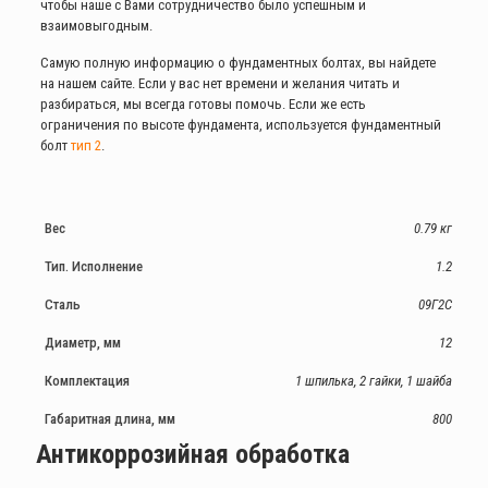
чтобы наше с Вами сотрудничество было успешным и
взаимовыгодным.
Самую полную информацию о фундаментных болтах, вы найдете
на нашем сайте. Если у вас нет времени и желания читать и
разбираться, мы всегда готовы помочь. Если же есть
ограничения по высоте фундамента, используется фундаментный
болт
тип 2
.
Вес
0.79 кг
Тип. Исполнение
1.2
Сталь
09Г2С
Диаметр, мм
12
Комплектация
1 шпилька, 2 гайки, 1 шайба
Габаритная длина, мм
800
Антикоррозийная обработка