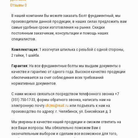
Отзывы
0
В нашей компании Вы можете заказать Болт фундаментный, мы
производители данной продукции, в наших силах предложить вам
самые удобные сроки изготовления на рынке. Скидки
постоянным заказчикам, консультации и помощь наших
специалистов.
Комплектация:
1 изогнутая шпилька с резьбой с одной стороны,
2 гайки, 1 шайба.
Гарантия:
На все фундаментные болты мы выдаем документы о
качестве и гарантию от одного года. Высокое качество продукции
обеспечивается за счет соблюдения всех требований
нормативных документов.
С нами можно связаться посредством телефонного звонка
+7
(351) 750-17-33
, формы обратного звонка, написать нам на
электронную почту
chzmi@mail.ru
или подъехать к нам на
производство по адресу: г. Челябинск, ул. Енисейская д. 3
Мы уверены в качестве нашей продукции и сможем ответить на
все Ваши вопросы. Мы обязательно поможем Вам с
окончательным выбором и сделаем все возможное для того,