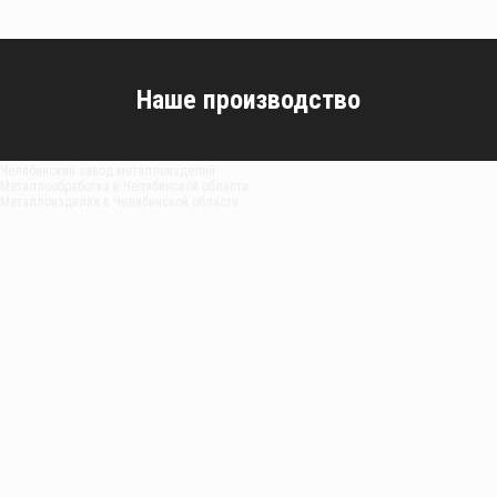
Наше производство
Челябинский завод металлоизделий
Металлообработка в Челябинской области
Металлоизделия в Челябинской области