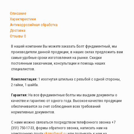
Описание
Характеристики
Антикоррозийная обработка
Доставка
Отзывы
0
В нашей компании Вы можете заказать Болт фундаментный, мы
производители данной продукции, в наших силах предложить вам
самые удобные сроки изготовления на рынке. Скидки
постоянным заказчикам, консультации и помощь наших
специалистов.
Комплектация:
1 изогнутая шпилька с резьбой с одной стороны,
2 гайки, 1 шайба.
Гарантия:
На все фундаментные болты мы выдаем документы о
качестве и гарантию от одного года. Высокое качество продукции
обеспечивается за счет соблюдения всех требований
нормативных документов.
С нами можно связаться посредством телефонного звонка
+7
(351) 750-17-33
, формы обратного звонка, написать нам на
электронную почту
chzmi@mail.ru
или подъехать к нам на