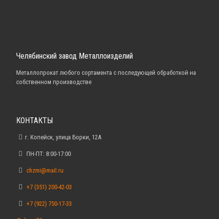
Челябинский завод Металлоизделий
Металлопрокат любого сортамента с последующей обработкой на
собственном производстве
КОНТАКТЫ
г. Копейск, улица Борки, 12А
ПН-ПТ: 8:00-17:00
chzmi@mail.ru
+7 (351) 200-42-03
+7 (922) 750-17-33