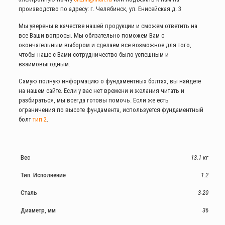
производство по адресу: г. Челябинск, ул. Енисейская д. 3
Мы уверены в качестве нашей продукции и сможем ответить на
все Ваши вопросы. Мы обязательно поможем Вам с
окончательным выбором и сделаем все возможное для того,
чтобы наше с Вами сотрудничество было успешным и
взаимовыгодным.
Самую полную информацию о фундаментных болтах, вы найдете
на нашем сайте. Если у вас нет времени и желания читать и
разбираться, мы всегда готовы помочь. Если же есть
ограничения по высоте фундамента, используется фундаментный
болт
тип 2
.
Вес
13.1 кг
Тип. Исполнение
1.2
Сталь
3-20
Диаметр, мм
36