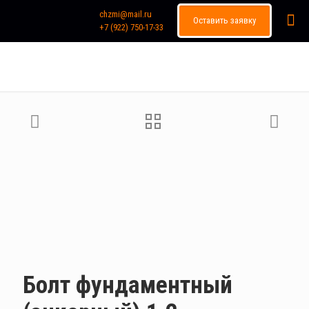
chzmi@mail.ru
Оставить заявку
+7 (922) 750-17-33
Каталог продукции
Болт фундаментный