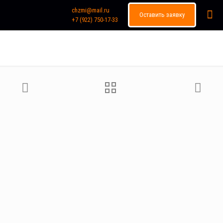
chzmi@mail.ru
Оставить заявку
+7 (922) 750-17-33
Каталог продукции