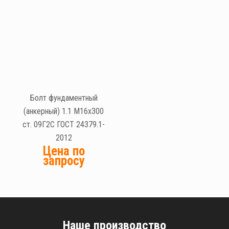
Болт фундаментный
(анкерный) 1.1 М16х300
ст. 09Г2С ГОСТ 24379.1-
2012
Цена по
запросу
Наше производство