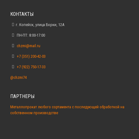
КОНТАКТЫ
г. Копейск, улица Борки, 12А
ПН-ПТ: 8:00-17:00
chzmi@mail.ru
+7 (351) 200-42-03
+7 (922) 750-17-33
@chzmi74
ПАРТНЕРЫ
Металлопрокат любого сортамента с последующей обработкой на
собственном производстве