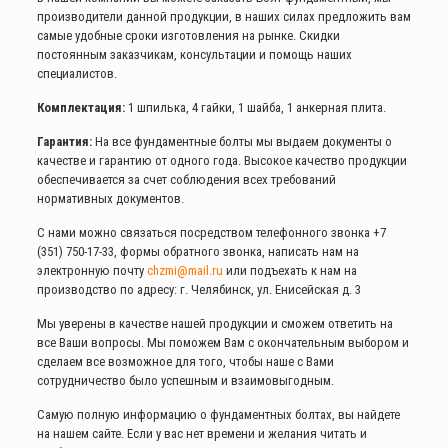
производители данной продукции, в наших силах предложить вам
самые удобные сроки изготовления на рынке. Скидки
постоянным заказчикам, консультации и помощь наших
специалистов.
Комплектация:
1 шпилька, 4 гайки, 1 шайба, 1 анкерная плита.
Гарантия:
На все фундаментные болты мы выдаем документы о
качестве и гарантию от одного года. Высокое качество продукции
обеспечивается за счет соблюдения всех требований
нормативных документов.
С нами можно связаться посредством телефонного звонка
+7
(351) 750-17-33
, формы обратного звонка, написать нам на
электронную почту
chzmi@mail.ru
или подъехать к нам на
производство по адресу: г. Челябинск, ул. Енисейская д. 3
Мы уверены в качестве нашей продукции и сможем ответить на
все Ваши вопросы. Мы поможем Вам с окончательным выбором и
сделаем все возможное для того, чтобы наше с Вами
сотрудничество было успешным и взаимовыгодным.
Самую полную информацию о фундаментных болтах, вы найдете
на нашем сайте. Если у вас нет времени и желания читать и