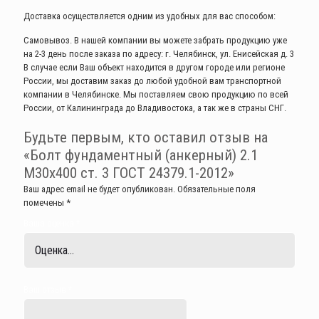
Доставка осуществляется одним из удобных для вас способом:
Самовывоз. В нашей компании вы можете забрать продукцию уже
на 2-3 день после заказа по адресу: г. Челябинск, ул. Енисейская д. 3
В случае если Ваш объект находится в другом городе или регионе
России, мы доставим заказ до любой удобной вам транспортной
компании в Челябинске. Мы поставляем свою продукцию по всей
России, от Калининграда до Владивостока, а так же в страны СНГ.
Будьте первым, кто оставил отзыв на
«Болт фундаментный (анкерный) 2.1
М30х400 ст. 3 ГОСТ 24379.1-2012»
Ваш адрес email не будет опубликован.
Обязательные поля
помечены
*
Ваша оценка
*
Ваш отзыв
*