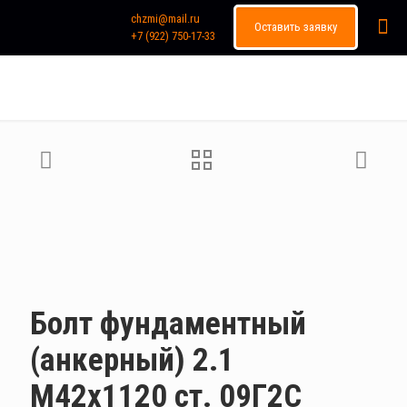
chzmi@mail.ru
Оставить заявку
+7 (922) 750-17-33
Каталог продукции
Болт фундаментный
(анкерный) 2.1
М42х1120 ст. 09Г2С