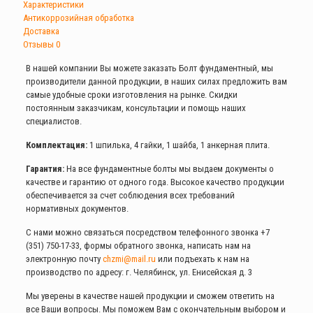
Характеристики
Антикоррозийная обработка
Доставка
Отзывы
0
В нашей компании Вы можете заказать Болт фундаментный, мы
производители данной продукции, в наших силах предложить вам
самые удобные сроки изготовления на рынке. Скидки
постоянным заказчикам, консультации и помощь наших
специалистов.
Комплектация:
1 шпилька, 4 гайки, 1 шайба, 1 анкерная плита.
Гарантия:
На все фундаментные болты мы выдаем документы о
качестве и гарантию от одного года. Высокое качество продукции
обеспечивается за счет соблюдения всех требований
нормативных документов.
С нами можно связаться посредством телефонного звонка
+7
(351) 750-17-33
, формы обратного звонка, написать нам на
электронную почту
chzmi@mail.ru
или подъехать к нам на
производство по адресу: г. Челябинск, ул. Енисейская д. 3
Мы уверены в качестве нашей продукции и сможем ответить на
все Ваши вопросы. Мы поможем Вам с окончательным выбором и