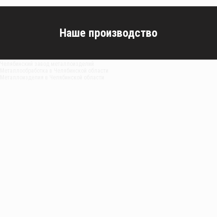
Наше производство
Челябинский завод металлоизделий
Металлообработка в Челябинской области
Металлоизделия в Челябинской области