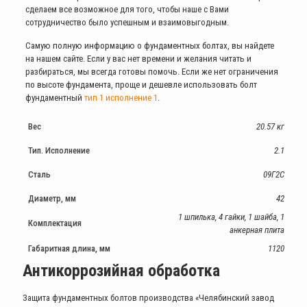
сделаем все возможное для того, чтобы наше с Вами
сотрудничество было успешным и взаимовыгодным.
Самую полную информацию о фундаментных болтах, вы найдете
на нашем сайте. Если у вас нет времени и желания читать и
разбираться, мы всегда готовы помочь. Если же нет ограничения
по высоте фундамента, проще и дешевле использовать болт
фундаментный
тип 1 исполнение 1
.
Вес
20.57 кг
Тип. Исполнение
2.1
Сталь
09Г2С
Диаметр, мм
42
1 шпилька, 4 гайки, 1 шайба, 1
Комплектация
анкерная плита
Габаритная длина, мм
1120
Антикоррозийная обработка
Защита фундаментных болтов производства «Челябинский завод