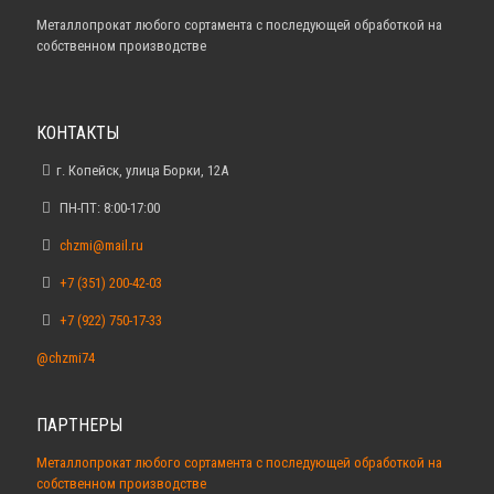
Металлопрокат любого сортамента с последующей обработкой на
собственном производстве
КОНТАКТЫ
г. Копейск, улица Борки, 12А
ПН-ПТ: 8:00-17:00
chzmi@mail.ru
+7 (351) 200-42-03
+7 (922) 750-17-33
@chzmi74
ПАРТНЕРЫ
Металлопрокат любого сортамента с последующей обработкой на
собственном производстве