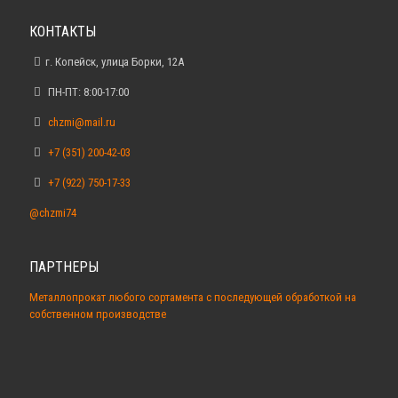
КОНТАКТЫ
г. Копейск, улица Борки, 12А
ПН-ПТ: 8:00-17:00
chzmi@mail.ru
+7 (351) 200-42-03
+7 (922) 750-17-33
@chzmi74
ПАРТНЕРЫ
Металлопрокат любого сортамента с последующей обработкой на
собственном производстве