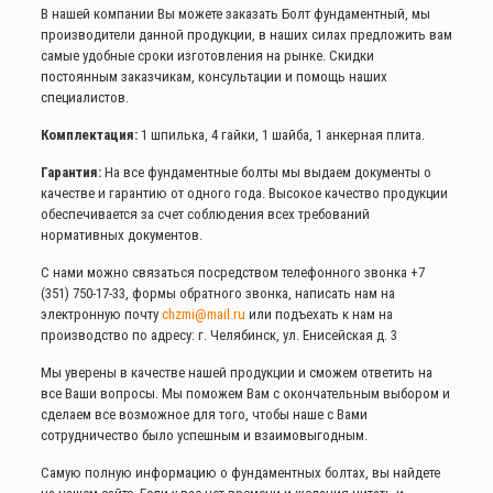
В нашей компании Вы можете заказать Болт фундаментный, мы
производители данной продукции, в наших силах предложить вам
самые удобные сроки изготовления на рынке. Скидки
постоянным заказчикам, консультации и помощь наших
специалистов.
Комплектация:
1 шпилька, 4 гайки, 1 шайба, 1 анкерная плита.
Гарантия:
На все фундаментные болты мы выдаем документы о
качестве и гарантию от одного года. Высокое качество продукции
обеспечивается за счет соблюдения всех требований
нормативных документов.
С нами можно связаться посредством телефонного звонка
+7
(351) 750-17-33
, формы обратного звонка, написать нам на
электронную почту
chzmi@mail.ru
или подъехать к нам на
производство по адресу: г. Челябинск, ул. Енисейская д. 3
Мы уверены в качестве нашей продукции и сможем ответить на
все Ваши вопросы. Мы поможем Вам с окончательным выбором и
сделаем все возможное для того, чтобы наше с Вами
сотрудничество было успешным и взаимовыгодным.
Самую полную информацию о фундаментных болтах, вы найдете