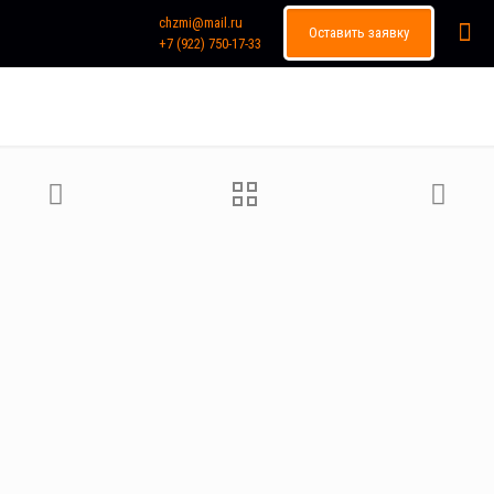
chzmi@mail.ru
Оставить заявку
+7 (922) 750-17-33
Каталог продукции