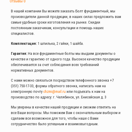
Отзывы
0
В нашей компании Вы можете заказать Болт фундаментный, мы
производители данной продукции, в наших силах предложить вам
самые удобные сроки изготовления на рынке. Скидки
постоянным заказчикам, консультации и помощь наших
специалистов.
Комплектация:
1 шпилька, 2 гайки, 1 шайба.
Гарантия:
На все фундаментные болты мы выдаем документы о
качестве и гарантию от одного года. Высокое качество продукции
обеспечивается за счет соблюдения всех требований
нормативных документов.
С нами можно связаться посредством телефонного звонка
+7
(351) 750-17-33
, формы обратного звонка, написать нам на
электронную почту
chzmi@mail.ru
или подъехать к нам на
производство по адресу: г. Челябинск, ул. Енисейская д. 3
Мы уверены в качестве нашей продукции и сможем ответить на
все Ваши вопросы. Мы поможем Вам с окончательным выбором и
сделаем все возможное для того, чтобы наше с Вами
сотрудничество было успешным и взаимовыгодным.