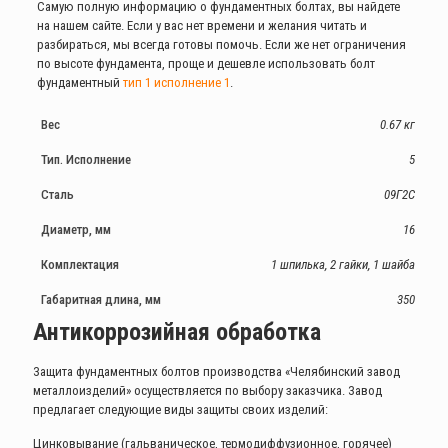
Самую полную информацию о фундаментных болтах, вы найдете
на нашем сайте. Если у вас нет времени и желания читать и
разбираться, мы всегда готовы помочь. Если же нет ограничения
по высоте фундамента, проще и дешевле использовать болт
фундаментный
тип 1 исполнение 1
.
Вес
0.67 кг
Тип. Исполнение
5
Сталь
09Г2С
Диаметр, мм
16
Комплектация
1 шпилька, 2 гайки, 1 шайба
Габаритная длина, мм
350
Антикоррозийная обработка
Защита фундаментных болтов производства «Челябинский завод
металлоизделий» осуществляется по выбору заказчика. Завод
предлагает следующие виды защиты своих изделий:
Цинковывание (гальваническое, термодиффузионное, горячее)