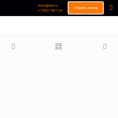
chzmi@mail.ru
Оставить заявку
+7 (922) 750-17-33
Каталог продукции