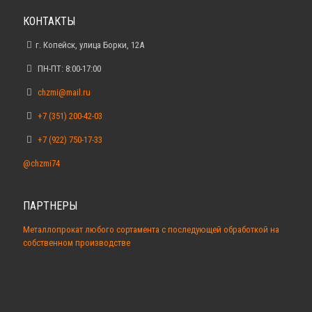
КОНТАКТЫ
г. Копейск, улица Борки, 12А
ПН-ПТ: 8:00-17:00
chzmi@mail.ru
+7 (351) 200-42-03
+7 (922) 750-17-33
@chzmi74
ПАРТНЕРЫ
Металлопрокат любого сортамента с последующей обработкой на
собственном производстве