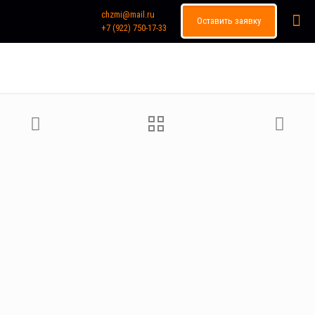
chzmi@mail.ru
Оставить заявку
+7 (922) 750-17-33
Каталог продукции