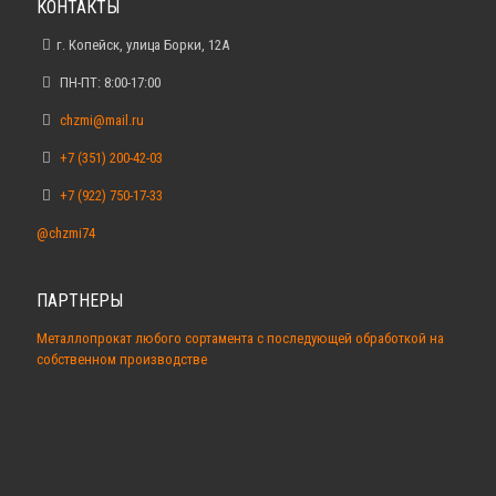
КОНТАКТЫ
г. Копейск, улица Борки, 12А
ПН-ПТ: 8:00-17:00
chzmi@mail.ru
+7 (351) 200-42-03
+7 (922) 750-17-33
@chzmi74
ПАРТНЕРЫ
Металлопрокат любого сортамента с последующей обработкой на
собственном производстве