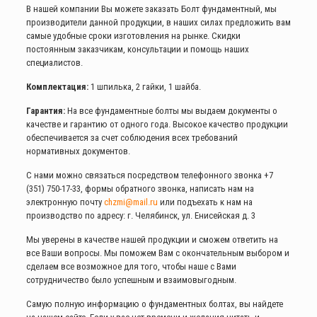
В нашей компании Вы можете заказать Болт фундаментный, мы
производители данной продукции, в наших силах предложить вам
самые удобные сроки изготовления на рынке. Скидки
постоянным заказчикам, консультации и помощь наших
специалистов.
Комплектация:
1 шпилька, 2 гайки, 1 шайба.
Гарантия:
На все фундаментные болты мы выдаем документы о
качестве и гарантию от одного года. Высокое качество продукции
обеспечивается за счет соблюдения всех требований
нормативных документов.
С нами можно связаться посредством телефонного звонка
+7
(351) 750-17-33
, формы обратного звонка, написать нам на
электронную почту
chzmi@mail.ru
или подъехать к нам на
производство по адресу: г. Челябинск, ул. Енисейская д. 3
Мы уверены в качестве нашей продукции и сможем ответить на
все Ваши вопросы. Мы поможем Вам с окончательным выбором и
сделаем все возможное для того, чтобы наше с Вами
сотрудничество было успешным и взаимовыгодным.
Самую полную информацию о фундаментных болтах, вы найдете