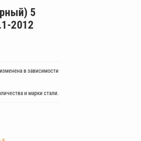
рный) 5
.1-2012
ь изменена в зависимости
оличества и марки стали.
 5