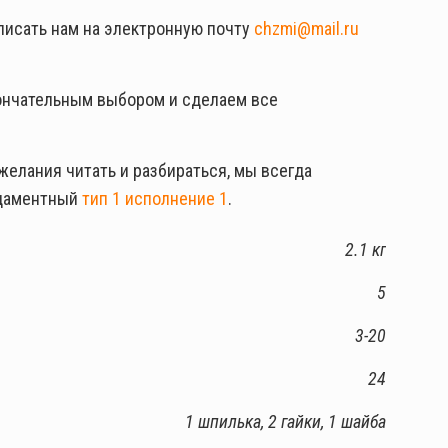
аписать нам на электронную почту
chzmi@mail.ru
ончательным выбором и сделаем все
желания читать и разбираться, мы всегда
ндаментный
тип 1 исполнение 1
.
2.1 кг
5
3-20
24
1 шпилька, 2 гайки, 1 шайба