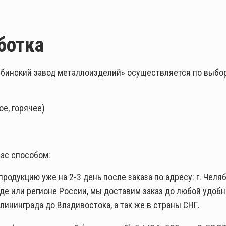
ботка
бинский завод металлоизделий» осуществляется по выбор
е, горячее)
ас способом:
одукцию уже на 2-3 день после заказа по адресу: г. Челяби
оде или регионе России, мы доставим заказ до любой удоб
лининграда до Владивостока, а так же в страны СНГ.