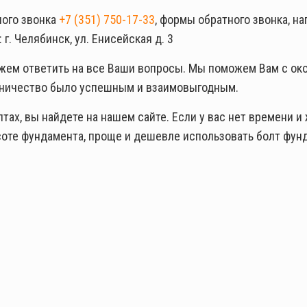
ного звонка
+7 (351) 750-17-33
, формы обратного звонка, н
г. Челябинск, ул. Енисейская д. 3
жем ответить на все Ваши вопросы. Мы поможем Вам с ок
удничество было успешным и взаимовыгодным.
х, вы найдете на нашем сайте. Если у вас нет времени и 
ысоте фундамента, проще и дешевле использовать болт фу