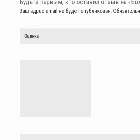
Будьте первым, кто оставил отзыв на «Бол
Ваш адрес email не будет опубликован.
Обязатель
Ваша оценка
*
Ваш отзыв
*
Имя