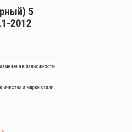
рный) 5
.1-2012
ь изменена в зависимости
оличества и марки стали.
 5