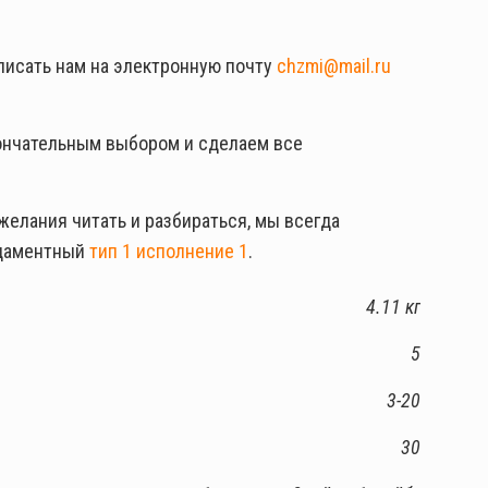
аписать нам на электронную почту
chzmi@mail.ru
ончательным выбором и сделаем все
желания читать и разбираться, мы всегда
ндаментный
тип 1 исполнение 1
.
4.11 кг
5
3-20
30