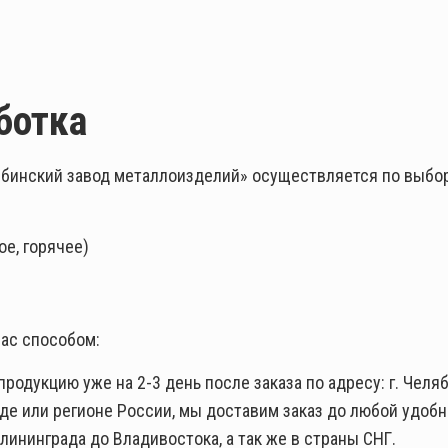
ботка
бинский завод металлоизделий» осуществляется по выбор
е, горячее)
ас способом:
одукцию уже на 2-3 день после заказа по адресу: г. Челяби
оде или регионе России, мы доставим заказ до любой удоб
лининграда до Владивостока, а так же в страны СНГ.