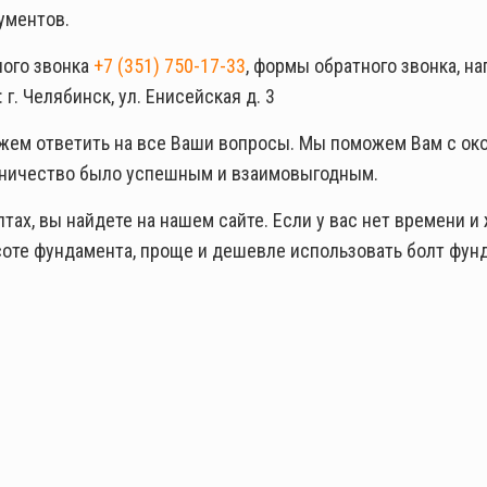
ументов.
ного звонка
+7 (351) 750-17-33
, формы обратного звонка, н
г. Челябинск, ул. Енисейская д. 3
жем ответить на все Ваши вопросы. Мы поможем Вам с ок
удничество было успешным и взаимовыгодным.
х, вы найдете на нашем сайте. Если у вас нет времени и 
ысоте фундамента, проще и дешевле использовать болт фу