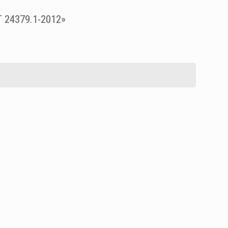
 24379.1-2012»