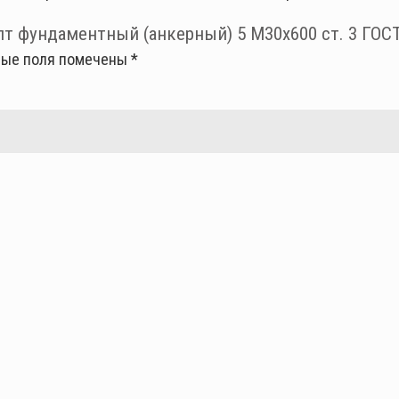
т фундаментный (анкерный) 5 М30х600 ст. 3 ГОСТ
ные поля помечены
*