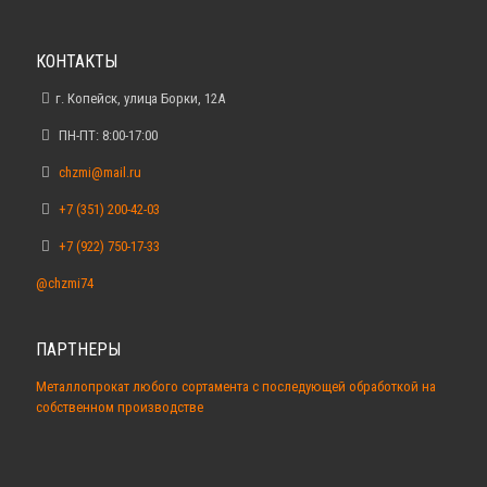
КОНТАКТЫ
г. Копейск, улица Борки, 12А
ПН-ПТ: 8:00-17:00
chzmi@mail.ru
+7 (351) 200-42-03
+7 (922) 750-17-33
@chzmi74
ПАРТНЕРЫ
Металлопрокат любого сортамента с последующей обработкой на
собственном производстве