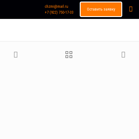
chzmi@mail.ru
Оставить заявку
+7 (922) 750-17-33
Каталог продукции