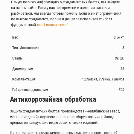
Самую полную информацию о фундаментных болтах, вы найдете
на нашем сайте. Если у вас нет времени и желания читать и
разбираться, мы всегда готовы помочь. Если же нет ограничения
по высоте фундамента, проще и дешевле использовать болт
фундаментный
тип 1 исполнение 1
.
Вес
3.56 кг
Тип. Исполнение
5
Сталь
09Г2С
Диаметр, мм
36
Комплектация
1 шпилька, 2 гайки, 1 шайба
Габаритная длина, мм
300
Антикоррозийная обработка
Защита фундаментных болтов производства «Челябинский завод
металлоизделий» осуществляется по выбору заказчика. Завод
предлагает следующие виды защиты своих изделий:
Цинковывание (гальваническое, термодиффузионное, горячее)