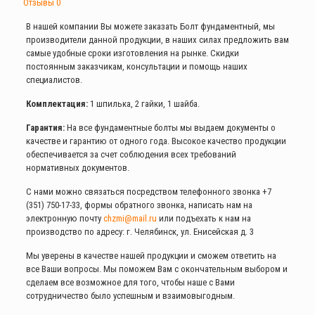
Отзывы
0
В нашей компании Вы можете заказать Болт фундаментный, мы
производители данной продукции, в наших силах предложить вам
самые удобные сроки изготовления на рынке. Скидки
постоянным заказчикам, консультации и помощь наших
специалистов.
Комплектация:
1 шпилька, 2 гайки, 1 шайба.
Гарантия:
На все фундаментные болты мы выдаем документы о
качестве и гарантию от одного года. Высокое качество продукции
обеспечивается за счет соблюдения всех требований
нормативных документов.
С нами можно связаться посредством телефонного звонка
+7
(351) 750-17-33
, формы обратного звонка, написать нам на
электронную почту
chzmi@mail.ru
или подъехать к нам на
производство по адресу: г. Челябинск, ул. Енисейская д. 3
Мы уверены в качестве нашей продукции и сможем ответить на
все Ваши вопросы. Мы поможем Вам с окончательным выбором и
сделаем все возможное для того, чтобы наше с Вами
сотрудничество было успешным и взаимовыгодным.