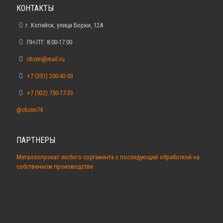
КОНТАКТЫ
г. Копейск, улица Борки, 12А
ПН-ПТ: 8:00-17:00
chzmi@mail.ru
+7 (351) 200-42-03
+7 (922) 750-17-33
@chzmi74
ПАРТНЕРЫ
Металлопрокат любого сортамента с последующей обработкой на
собственном производстве