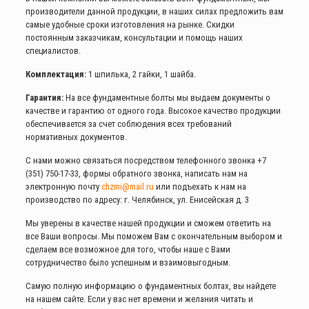
производители данной продукции, в наших силах предложить вам
самые удобные сроки изготовления на рынке. Скидки
постоянным заказчикам, консультации и помощь наших
специалистов.
Комплектация:
1 шпилька, 2 гайки, 1 шайба.
Гарантия:
На все фундаментные болты мы выдаем документы о
качестве и гарантию от одного года. Высокое качество продукции
обеспечивается за счет соблюдения всех требований
нормативных документов.
С нами можно связаться посредством телефонного звонка
+7
(351) 750-17-33
, формы обратного звонка, написать нам на
электронную почту
chzmi@mail.ru
или подъехать к нам на
производство по адресу: г. Челябинск, ул. Енисейская д. 3
Мы уверены в качестве нашей продукции и сможем ответить на
все Ваши вопросы. Мы поможем Вам с окончательным выбором и
сделаем все возможное для того, чтобы наше с Вами
сотрудничество было успешным и взаимовыгодным.
Самую полную информацию о фундаментных болтах, вы найдете
на нашем сайте. Если у вас нет времени и желания читать и