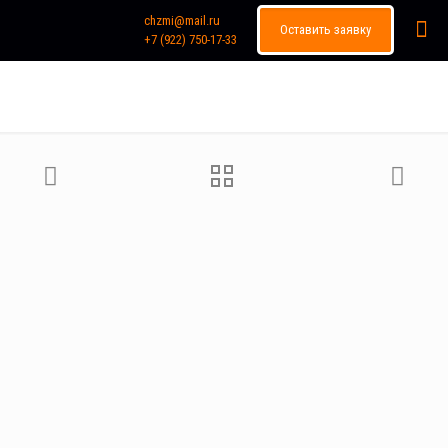
chzmi@mail.ru
Оставить заявку
+7 (922) 750-17-33
Каталог продукции