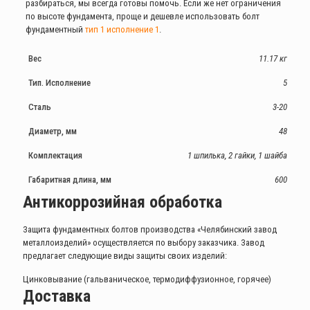
разбираться, мы всегда готовы помочь. Если же нет ограничения
по высоте фундамента, проще и дешевле использовать болт
фундаментный
тип 1 исполнение 1
.
Вес
11.17 кг
Тип. Исполнение
5
Сталь
3-20
Диаметр, мм
48
Комплектация
1 шпилька, 2 гайки, 1 шайба
Габаритная длина, мм
600
Антикоррозийная обработка
Защита фундаментных болтов производства «Челябинский завод
металлоизделий» осуществляется по выбору заказчика. Завод
предлагает следующие виды защиты своих изделий:
Цинковывание (гальваническое, термодиффузионное, горячее)
Доставка